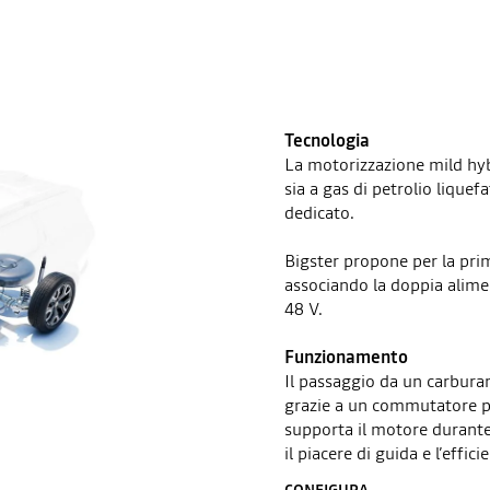
Tecnologia
La motorizzazione mild hy
sia a gas di petrolio liquef
dedicato.
Bigster propone per la pri
associando la doppia alime
48 V.
Funzionamento
Il passaggio da un carburan
grazie a un commutatore pe
supporta il motore durante
il piacere di guida e l’effici
CONFIGURA