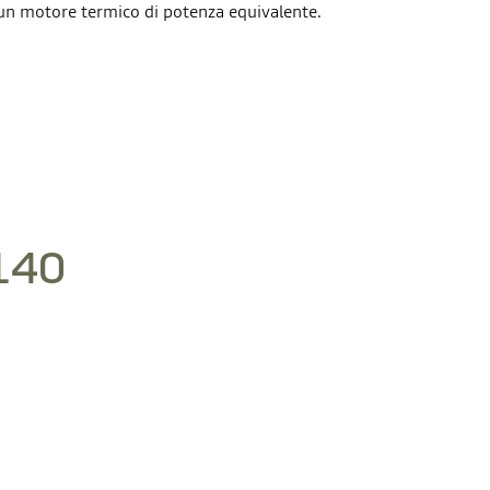
 un motore termico di potenza equivalente.
140