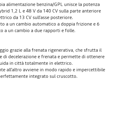
pia alimentazione benzina/GPL unisce la potenza
brid 1,2 L e 48 V da 140 CV sulla parte anteriore
ttrico da 13 CV sull’asse posteriore.
ato a un cambio automatico a doppia frizione e 6
co a un cambio a due rapporti e folle.
aggio grazie alla frenata rigenerativa, che sfrutta il
se di decelerazione e frenata e permette di ottenere
ida in città totalmente in elettrico.
te all’altro avviene in modo rapido e impercettibile
erfettamente integrato sul cruscotto.