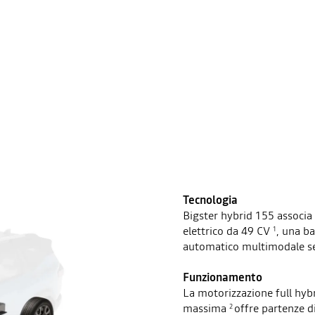
Tecnologia
Bigster hybrid 155 associa
elettrico da 49 CV
, una b
1
automatico multimodale se
Funzionamento
La motorizzazione full hybr
massima
offre partenze d
2