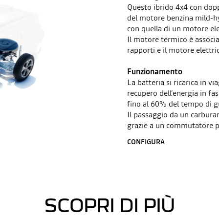
Questo ibrido 4x4 con dop
del motore benzina mild-hy
con quella di un motore ele
Il motore termico è associ
rapporti e il motore elettri
Funzionamento
La batteria si ricarica in vi
recupero dell’energia in fa
fino al 60% del tempo di gu
Il passaggio da un carburan
grazie a un commutatore p
CONFIGURA
SCOPRI DI PIÙ