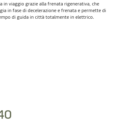
ca in viaggio grazie alla frenata rigenerativa, che
rgia in fase di decelerazione e frenata e permette di
empo di guida in città totalmente in elettrico.
40