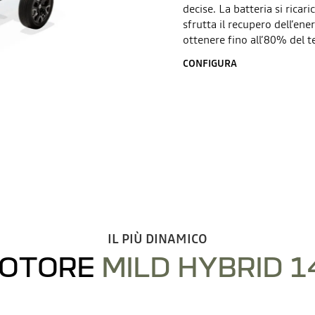
decise. La batteria si ricari
sfrutta il recupero dell’ene
ottenere fino all’80% del t
CONFIGURA
IL PIÙ DINAMICO
OTORE
MILD HYBRID 1