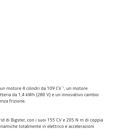
 un motore 4 cilindri da 109 CV
, un motore
1
atteria da 1,4 kWh (280 V) e un innovativo cambio
nza frizione.
id di Bigster, con i suoi 155 CV e 205 N m di coppia
inamiche totalmente in elettrico e accelerazioni