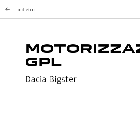
indietro
MOTORIZZAZI
GPL
Dacia Bigster