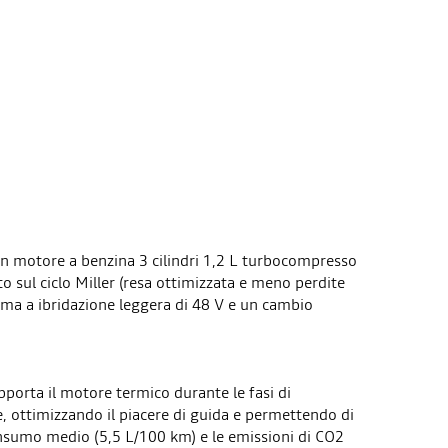
n motore a benzina 3 cilindri 1,2 L turbocompresso
 sul ciclo Miller (resa ottimizzata e meno perdite
ma a ibridazione leggera di 48 V e un cambio
upporta il motore termico durante le fasi di
, ottimizzando il piacere di guida e permettendo di
consumo medio (5,5 L/100 km) e le emissioni di CO2