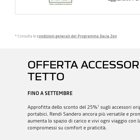
* Consulta le
c
ondizioni generali del Programma Dacia Zen
OFFERTA ACCESSOR
TETTO
FINO A SETTEMBRE
Approfitta dello sconto del 25%
sugli accessori ori
1
portabici. Rendi Sandero ancora più versatile e pro
aumenta lo spazio di carico e vivi ogni viaggio con 
compromessi su comfort e praticità.