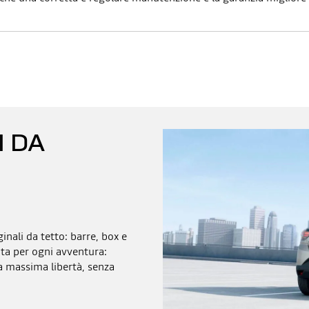
I DA
ginali da tetto: barre, box e
nta per ogni avventura:
la massima libertà, senza