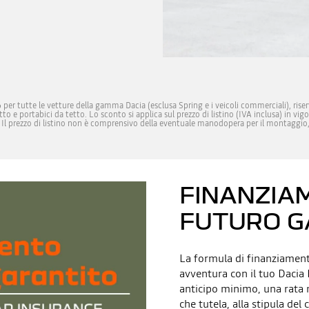
 per tutte le vetture della gamma Dacia (esclusa Spring e i veicoli commerciali), riservat
etto e portabici da tetto. Lo sconto si applica sul prezzo di listino (IVA inclusa) in 
rta. Il prezzo di listino non è comprensivo della eventuale manodopera per il montaggio,
FINANZIA
FUTURO G
La formula di finanziamento
avventura con il tuo Dacia 
anticipo minimo, una rata 
che tutela, alla stipula del 