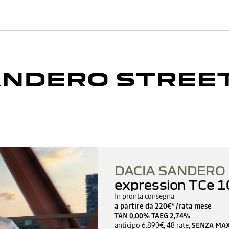
ANDERO STREE
DACIA SANDERO
expression TCe 1
In pronta consegna
a partire da 220€* /rata mese
TAN 0,00% TAEG 2,74%
anticipo 6.890€, 48 rate,
SENZA MAX