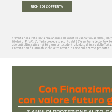
RICHIEDI L'OFFERTA
Offerta della Rete Dacia che aderisce all’iniziativa valida fino al 30/09/2026
1
titolari di P.IVA). L’offerta prevede lo sconto del 25% su: barre tetto, box t
aderenti all'iniziativa nei 30 giorni antecedenti alla data di inizio dell'offe
L’offerta non è cumulabile con altre offerte in corso sullo stesso prodotto.