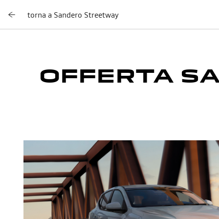
torna a Sandero Streetway
OFFERTA S