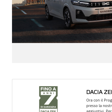
DACIA ZE
Ora con il Pro
presso la nost
aggiuntivi. Pe