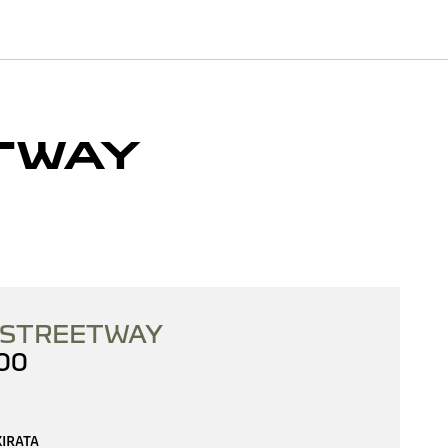
TWAY
 STREETWAY
00
IRATA