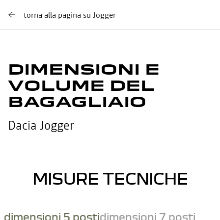
torna alla pagina su Jogger
DIMENSIONI E
VOLUME DEL
BAGAGLIAIO
Dacia Jogger
MISURE TECNICHE
dimensioni 5 posti
dimensioni 7 posti