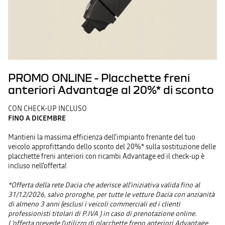
PROMO ONLINE - Placchette freni
anteriori Advantage al 20%* di sconto
CON CHECK-UP INCLUSO
FINO A DICEMBRE
Mantieni la massima efficienza dell’impianto frenante del tuo
veicolo approfittando dello sconto del 20%* sulla sostituzione delle
placchette freni anteriori con ricambi Advantage ed il check-up è
incluso nell'offerta!
*Offerta della rete Dacia che aderisce all’iniziativa valida fino al
31/12/2026, salvo proroghe, per tutte le vetture Dacia con anzianità
di almeno 3 anni (esclusi i veicoli commerciali ed i clienti
professionisti titolari di P.IVA ) in caso di prenotazione online.
L'offerta prevede l'utilizzo di placchette freno anteriori Advantage