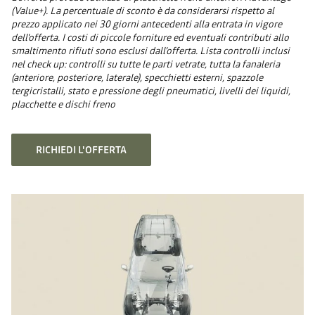
(Value+). La percentuale di sconto è da considerarsi rispetto al
prezzo applicato nei 30 giorni antecedenti alla entrata in vigore
dell'offerta. I costi di piccole forniture ed eventuali contributi allo
smaltimento rifiuti sono esclusi dall’offerta. Lista controlli inclusi
nel check up: controlli su tutte le parti vetrate, tutta la fanaleria
(anteriore, posteriore, laterale), specchietti esterni, spazzole
tergicristalli, stato e pressione degli pneumatici, livelli dei liquidi,
placchette e dischi freno
RICHIEDI L'OFFERTA