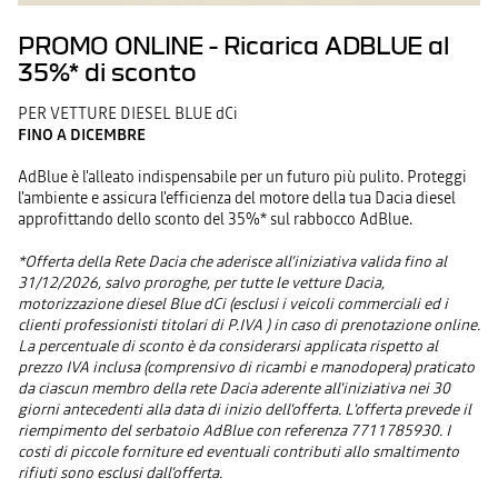
PROMO ONLINE - Ricarica ADBLUE al
35%* di sconto
PER VETTURE DIESEL BLUE dCi
FINO A DICEMBRE
AdBlue è l'alleato indispensabile per un futuro più pulito. Proteggi
l'ambiente e assicura l'efficienza del motore della tua Dacia diesel
approfittando dello sconto del 35%* sul rabbocco AdBlue.
*Offerta della Rete Dacia che aderisce all’iniziativa valida fino al
31/12/2026, salvo proroghe, per tutte le vetture Dacia,
motorizzazione diesel Blue dCi (esclusi i veicoli commerciali ed i
clienti professionisti titolari di P.IVA ) in caso di prenotazione online.
La percentuale di sconto è da considerarsi applicata rispetto al
prezzo IVA inclusa (comprensivo di ricambi e manodopera) praticato
da ciascun membro della rete Dacia aderente all'iniziativa nei 30
giorni antecedenti alla data di inizio dell'offerta. L'offerta prevede il
riempimento del serbatoio AdBlue con referenza 7711785930. I
costi di piccole forniture ed eventuali contributi allo smaltimento
rifiuti sono esclusi dall’offerta.