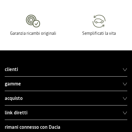
Garanzia ricambi originali
Semplificati la vita
clienti
gamme
acquisto
link diretti
rimani connesso con Dacia