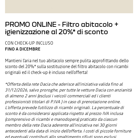
PROMO ONLINE - Filtro abitacolo +
igienizzazione al 20%* di sconto
CON CHECK-UP INCLUSO
FINO A DICEMBRE
Mantieni l'aria nel tuo abitacolo sempre pulita approfittando dello
sconto del 20%* sulla sostituzione del filtro abitacolo con ricambi
originali ed il check-up è incluso nell'offerta!
*Offerta della rete Dacia che aderisce all’iniziativa valida fino al
31/12/2026, salvo proroghe, per tutte le vetture Dacia con anzianità
di almeno 2 anni (esclusi i veicoli commerciali ed i clienti
professionisti titolari di P.IVA ) in caso di prenotazione online.
L'offerta prevede l'utilizzo di ricambi originali. La percentuale di
sconto è da considerarsi applicata rispetto al prezzo IVA inclusa
(comprensivo di ricambi e manodopera) praticato da ciascun
membro della rete Dacia aderente all'iniziativa nei 30 giorni
antecedenti alla data di inizio dell'offerta. I costi di piccole forniture
ed eventuali contributi allo smaltimento rifiuti sono esclusi