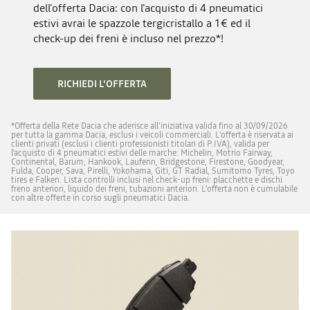
dell'offerta Dacia: con l'acquisto di 4 pneumatici
estivi avrai le spazzole tergicristallo a 1€ ed il
check-up dei freni è incluso nel prezzo*!
RICHIEDI L'OFFERTA
*Offerta della Rete Dacia che aderisce all’iniziativa valida fino al 30/09/2026
per tutta la gamma Dacia, esclusi i veicoli commerciali. L'offerta è riservata ai
clienti privati (esclusi i clienti professionisti titolari di P.IVA), valida per
l'acquisto di 4 pneumatici estivi delle marche: Michelin, Motrio Fairway,
Continental, Barum, Hankook, Laufenn, Bridgestone, Firestone, Goodyear,
Fulda, Cooper, Sava, Pirelli, Yokohama, Giti, GT Radial, Sumitomo Tyres, Toyo
tires e Falken. Lista controlli inclusi nel check-up freni: placchette e dischi
freno anteriori, liquido dei freni, tubazioni anteriori. L’offerta non è cumulabile
con altre offerte in corso sugli pneumatici Dacia.