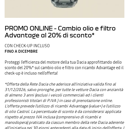
PROMO ONLINE - Cambio olio e filtro
Advantage al 20% di sconto*
CON CHECK-UP INCLUSO
FINO A DICEMBRE
Proteggi l’efficienza del motore della tua Dacia approfittando dello
sconto del 20%* sul cambio olio e filtro con ricambi Advantage ed il
check-up è incluso nell'offerta!
*Offerta della Rete Dacia che aderisce all’iniziativa valida fino al
31/12/2026, salvo proroghe, per tutte le vetture Dacia con anzianità
di almeno 3 anni (esclusi i veicoli commerciali ed i clienti
professionisti titolari di P.IVA ) in caso di prenotazione online.
L’offerta prevede l’utilizzo di ricambi Advantage (value+) e l’utilizzo
di olio Castrol. La percentuale di sconto è da considerarsi applicata
rispetto al prezzo IVA inclusa (comprensivo di ricambi e
manodopera) praticato da ciascun membro della rete Dacia aderente
all'iniziativa nei 30 giorni antecedenti alla data di inizio dell'offerta. I