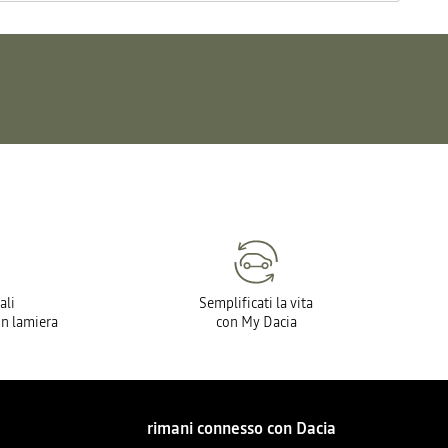
ali
Semplificati la vita
in lamiera
con My Dacia
rimani connesso con Dacia