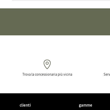
Trova la concessionaria più vicina
Serv
clienti
gamme