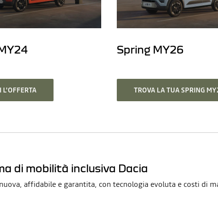
 MY24
Spring MY26
 L'OFFERTA
TROVA LA TUA SPRING MY
 di mobilità inclusiva Dacia
uova, affidabile e garantita, con tecnologia evoluta e costi di m