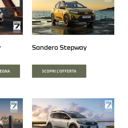
y
Sandero Stepway
SEGNA
SCOPRI L'OFFERTA