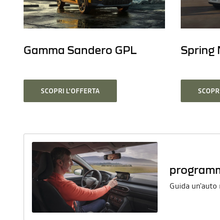
Gamma Sandero GPL
Spring
SCOPRI L'OFFERTA
SCOPRI
programma
Guida un'auto n