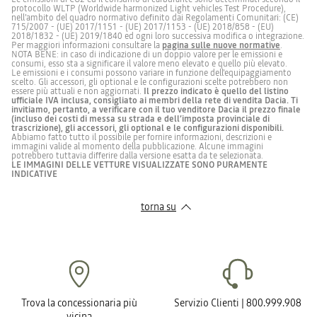
numero di posti
5
Semplifica
Tieni
o
vita
protocollo WLTP (Worldwide harmonized Light vehicles Test Procedure),
lo
gli
caricatore
di
nell’ambito del quadro normativo definito dai Regolamenti Comunitari: (CE)
shopping
occhiali
per
tutti
Luci diurne a LED con firma luminosa
con
al
715/2007 - (UE) 2017/1151 - (UE) 2017/1153 - (UE) 2018/858 - (EU)
smartphone,
i
questa
sicuro
un
giorni.
2018/1832 - (UE) 2019/1840 ed ogni loro successiva modifica o integrazione.
borsa
e
gancio
Per maggiori informazioni consultare la
cambio
pagina sulle nuove normative
.
pieghevole
a
per
NOTA BENE: in caso di indicazione di un doppio valore per le emissioni e
con
portata
appendere
consumi, esso sta a significare il valore meno elevato e quello più elevato.
attacco
di
una
Lunotto termico
cambio
manuale
Le emissioni e i consumi possono variare in funzione dell'equipaggiamento
YouClip.
mano
borsa,
24 €
29 €
Compatta
con
una
scelto. Gli accessori, gli optional e le configurazioni scelte potrebbero non
quando
questa
lampada
essere più attuali e non aggiornati.
Il prezzo indicato è quello del listino
riposta,
custodia
da
ufficiale IVA inclusa, consigliato ai membri della rete di vendita Dacia. Ti
si
semirigida
lettura
numero di rapporti
6
invitiamo, pertanto, a verificare con il tuo venditore Dacia il prezzo finale
apre
montata
a
(incluso dei costi di messa su strada e dell’imposta provinciale di
Shark Antenna
Organizza
Organizer
Un
Bracciolo posteriore
rapidamente
su
LED
più
oggetto
per
YouClip.
trascrizione), gli accessori, gli optional e le configurazioni disponibili.
per
multifunzione sul
multifunzione Dacia
facilmente
offre
contenere
Compatibile
i
Abbiamo fatto tutto il possibile per fornire informazioni, descrizioni e
i
comfort
gli
con
sedili
sedile anteriore
immagini valide al momento della pubblicazione. Alcune immagini
aerodinamica
tuoi
nella
acquisti
tutti
posteriori
potrebbero tuttavia differire dalla versione esatta da te selezionata.
oggetti
parte
di
i
o
LE IMMAGINI DELLE VETTURE VISUALIZZATE SONO PURAMENTE
nell'abitacolo
posteriore
tutti
punti
un
PERSONALIZZAZIONE DESIGN CERCHI
senza
del
INDICATIVE
i
di
portabicchieri.
livello sonoro di decibel in caso di
67
rinunciare
veicolo,
giorni.
attacco
Sarai
all'eleganza:
per
veicolo in movimento (dB)
Grazie
YouClip,
pronto
installa
tenere
al
si
per
questo
con
torna su
sistema
installa
tutte
Design cerchi flexwheel ATARA
organizer
sé
di
con
le
multifunzione
i
attacco
un
situazioni,
Dacia
propri
YouClip,
clic.
ogni
motore
in
oggetti
rimane
Il
giorno
un
con
accessibile
suo
e
batter
stile.
senza
moderno
in
55 €
105 €
tipo di prova: ciclo NEDC =0 / ciclo
1
d'occhio
Puoi
Cerchi da 16”
ingombrare
rivestimento
vacanza!
e
scommettere
l'abitacolo.
nero
WLTP =1
riponi
che
Contengono
con
i
questo
il
rivestimento
tuoi
bracciolo
100%
con
effetti
multifunzione,
di
logo
Trova la concessionaria più
Servizio Clienti | 800.999.908
personali
trasformabile
materiale
Dacia
potenza massima kW CEE (cv)
90 (120)
INFOTAINMENT
e
in
riciclato.
assicura
vicina