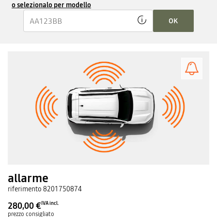
o selezionalo per modello
OK
allarme
riferimento
8201750874
280,00 €
IVA incl.
prezzo consigliato