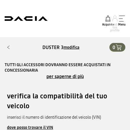
Acquisto
accedi al
Menu
tuo
profilo
DUSTER 3
0
modifica
TUTTI GLI ACCESSORI DOVRANNO ESSERE ACQUISTATI IN
CONCESSIONARIA
per saperne di più
verifica la compatibilità del tuo
veicolo
inserisci il numero di identificazione del veicolo (VIN)
dove posso trovare il VIN