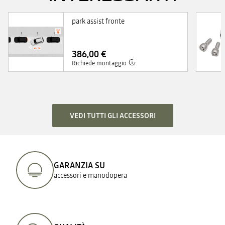
park assist fronte
386,00 €
Richiede montaggio
VEDI TUTTI GLI ACCESSORI​
GARANZIA SU
accessori e manodopera