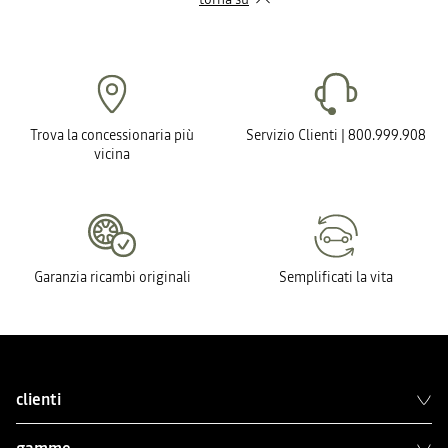
Trova la concessionaria più
Servizio Clienti | 800.999.908
vicina
Garanzia ricambi originali
Semplificati la vita
clienti