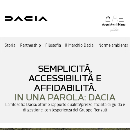
Acquisto
accedi al
Menu
tuo
profilo
Storia
Partnership
Filosofia
Il Marchio Dacia
Norme ambiental
SEMPLICITÀ,
ACCESSIBILITÀ E
AFFIDABILITÀ.
IN UNA PAROLA: DACIA
La filosofia Dacia: ottimo rapporto qualità/prezzo, facilità di guida e
di gestione, con l'esperienza del Gruppo Renault