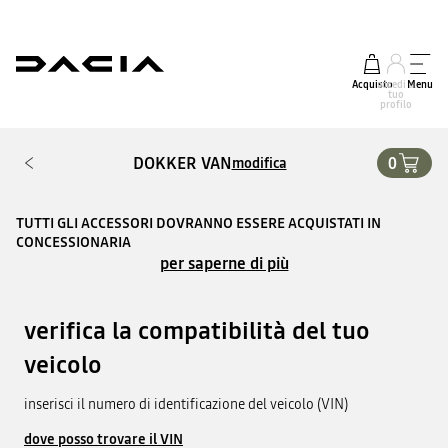
Acquisto
accedi al
Menu
tuo
profilo
DOKKER VAN
0
modifica
TUTTI GLI ACCESSORI DOVRANNO ESSERE ACQUISTATI IN
CONCESSIONARIA
per saperne di più
verifica la compatibilità del tuo
veicolo
inserisci il numero di identificazione del veicolo (VIN)
dove posso trovare il VIN