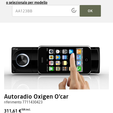
o selezionalo per modello
OK
Autoradio Oxigen O'car
riferimento
7711430423
311,61 €
IVA incl.