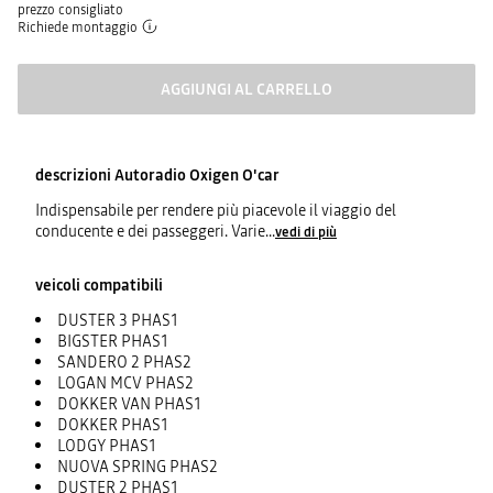
prezzo consigliato
Richiede montaggio
AGGIUNGI AL CARRELLO
descrizioni
Autoradio Oxigen O'car
Indispensabile per rendere più piacevole il viaggio del
conducente e dei passeggeri. Varie
...
vedi di più
veicoli compatibili
DUSTER 3 PHAS1
BIGSTER PHAS1
SANDERO 2 PHAS2
LOGAN MCV PHAS2
DOKKER VAN PHAS1
DOKKER PHAS1
LODGY PHAS1
NUOVA SPRING PHAS2
DUSTER 2 PHAS1