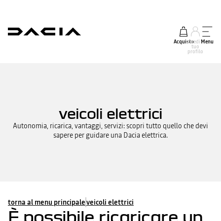
Acquisto
accedi al
Menu
tuo
profilo
veicoli elettrici
Autonomia, ricarica, vantaggi, servizi: scopri tutto quello che devi
sapere per guidare una Dacia elettrica.
torna al menu principale
veicoli elettrici
È possibile ricaricare un