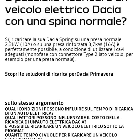
veicolo elettrico Dacia
con una spina normale?
Sì, ricaricare la sua Dacia Spring su una presa normale
2,3kW (10A) o su una presa rinforzata 3,7kW (16A) è
perfettamente possibile, a condizione di utilizzare i cavi
adeguati (monofase con connettore Type 2 lato veicolo, per
esempio per una presa normale).
Scopri le soluzioni di ricarica perDacia Primavera
sullo stesso argomento
QUALI CONDIZIONI POSSONO INFLUIRE SUL TEMPO DI RICARICA
DI UN’AUTO ELETTRICA?
QUALI FATTORI POSSONO INFLUENZARE IL COSTO DELLA
RICARICA DI UN’AUTO ELETTRICA DACIA?
È POSSIBILE RICARICARE UN VEICOLO ELETTRICO SOTTO LA
PIOGGIA?
QUANTO TEMPO CI VUOLE PER RICARICARE UN VEICOLO