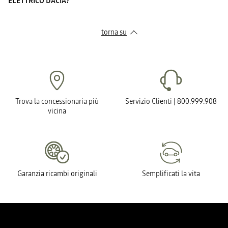
ELETTRICO DACIA?
torna su
Trova la concessionaria più
Servizio Clienti | 800.999.908
vicina
Garanzia ricambi originali
Semplificati la vita