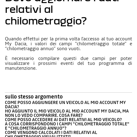
relativi al
chilometraggio?
Quando effettui per la prima volta l’accesso al tuo account
My Dacia, i valori dei campi “chilometraggio totale” e
“chilometraggio annuo” sono vuoti.
È necessario compilare questi due campi per poter
visualizzare i prossimi eventi del tuo programma di
manutenzione.
sullo stesso argomento
COME POSSO AGGIUNGERE UN VEICOLO AL MIO ACCOUNT MY
DACIA?
HO AGGIUNTO IL MIO VEICOLO AL MIO ACCOUNT MY DACIA, MA
NON LO VEDO COMPARIRE. COSA FARE?
COME POSSO ACCEDERE AI DATI RELATIVI AL MIO VEICOLO?
A COSA CORRISPONDONO I CAMPI "CHILOMETRAGGIO TOTALE"
E "CHILOMETRAGGIO ANNUO"?
COME VENGONO CALCOLATI I DATI RELATIVI AL
CHILOMETRAGGIO VISUALIZZATI?