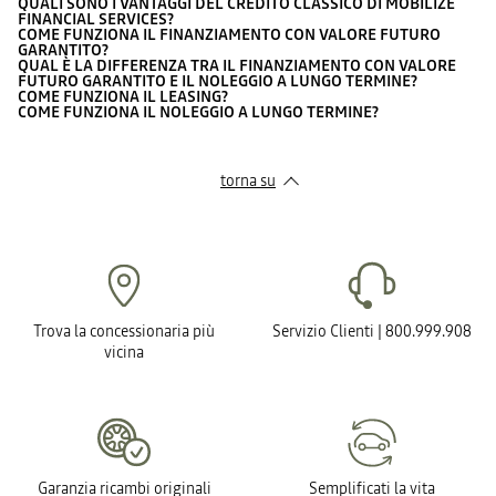
QUALI SONO I VANTAGGI DEL CREDITO CLASSICO DI MOBILIZE
FINANCIAL SERVICES?
COME FUNZIONA IL FINANZIAMENTO CON VALORE FUTURO
GARANTITO?
QUAL È LA DIFFERENZA TRA IL FINANZIAMENTO CON VALORE
FUTURO GARANTITO E IL NOLEGGIO A LUNGO TERMINE?
COME FUNZIONA IL LEASING?
COME FUNZIONA IL NOLEGGIO A LUNGO TERMINE?
torna su
Trova la concessionaria più
Servizio Clienti | 800.999.908
vicina
Garanzia ricambi originali
Semplificati la vita