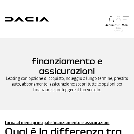
Acquisto
accedi al
Menu
tuo
profilo
finanziamento e
assicurazioni
Leasing con opzione di acquisto, noleggio a lungo termine, prestito
auto, abbonamento, assicurazione: scopri tutte le opzioni per
finanziare e proteggere il tuo veicolo.
torna al menu principale
finanziamento e assicurazioni
Qual è la differenza tra