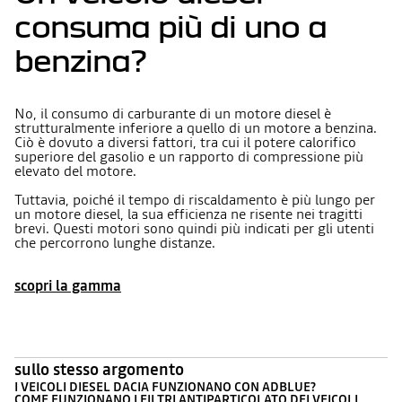
consuma più di uno a
benzina?
No, il consumo di carburante di un motore diesel è
strutturalmente inferiore a quello di un motore a benzina.
Ciò è dovuto a diversi fattori, tra cui il potere calorifico
superiore del gasolio e un rapporto di compressione più
elevato del motore.
Tuttavia, poiché il tempo di riscaldamento è più lungo per
un motore diesel, la sua efficienza ne risente nei tragitti
brevi. Questi motori sono quindi più indicati per gli utenti
che percorrono lunghe distanze.
scopri la gamma
sullo stesso argomento
I VEICOLI DIESEL DACIA FUNZIONANO CON ADBLUE?
COME FUNZIONANO I FILTRI ANTIPARTICOLATO DEI VEICOLI