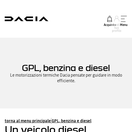
Acquisto
accedi al
Menu
tuo
profilo
GPL, benzina e diesel
Le motorizzazioni termiche Dacia pensate per guidare in modo
efficiente.
torna al menu principale
GPL, benzina e diesel
Un veicolo diesel