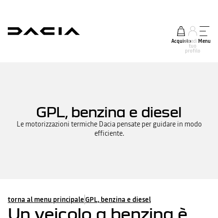
Acquisto
accedi al
Menu
tuo
profilo
GPL, benzina e diesel
Le motorizzazioni termiche Dacia pensate per guidare in modo
efficiente.
torna al menu principale
GPL, benzina e diesel
Un veicolo a benzina è