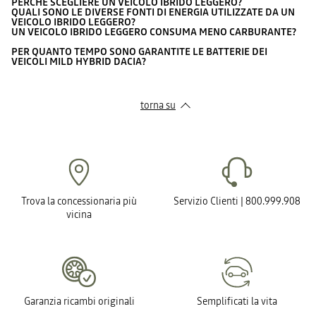
PERCHÉ SCEGLIERE UN VEICOLO IBRIDO LEGGERO?
QUALI SONO LE DIVERSE FONTI DI ENERGIA UTILIZZATE DA UN
VEICOLO IBRIDO LEGGERO?
UN VEICOLO IBRIDO LEGGERO CONSUMA MENO CARBURANTE?
PER QUANTO TEMPO SONO GARANTITE LE BATTERIE DEI
VEICOLI MILD HYBRID DACIA?
torna su
Trova la concessionaria più
Servizio Clienti | 800.999.908
vicina
Garanzia ricambi originali
Semplificati la vita