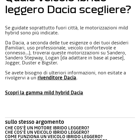
leggero Dacia scegliere?
Se guidate soprattutto fuori città, le motorizzazioni mild
hybrid sono più indicate.
Da Dacia, a seconda delle tue esigenze o dei tuoi desideri
(familiari, uso professionale, veicolo confortevole e
connesso…), troverai queste motorizzazioni su Sandero,
Sandero Stepway, Logan [da adattare in base al paese],
Jogger, Duster e Bigster.
Se avete bisogno di ulteriori informazioni, non esitate a
rivolgervi a un
rivenditore Dacia
.
Scopri la gamma mild hybrid Dacia
sullo stesso argomento
CHE COS'È UN MOTORE IBRIDO LEGGERO?
CHE COS'È UN VEICOLO IBRIDO LEGGERO?
COME FUNZIONA UN VEICOLO IBRIDO LEGGERO?