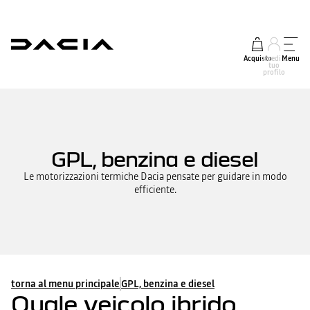
Acquisto
accedi al
Menu
tuo
profilo
GPL, benzina e diesel
Le motorizzazioni termiche Dacia pensate per guidare in modo
efficiente.
torna al menu principale
GPL, benzina e diesel
Quale veicolo ibrido