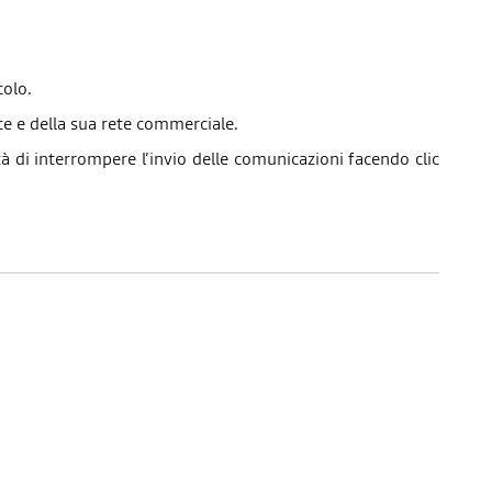
colo.
te e della sua rete commerciale.
à di interrompere l’invio delle comunicazioni facendo clic