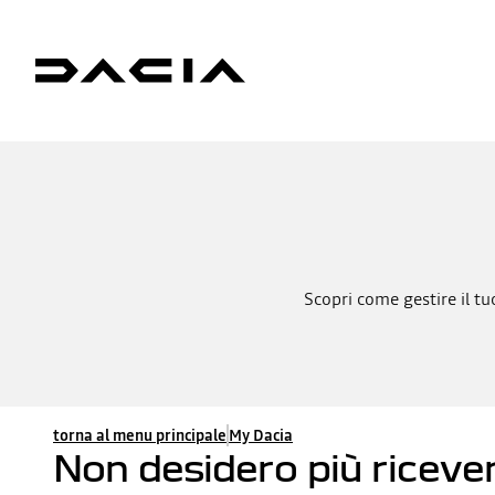
Scopri come gestire il tuo
torna al menu principale
My Dacia
Non desidero più riceve