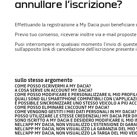
annullare l’iscrizione?
Effettuando la registrazione a My Dacia puoi beneficiare 
Previo tuo consenso, riceverai inoltre via e-mail proposte
Puoi interrompere in qualsiasi momento l’invio di queste 
sull’apposito link di cancellazione dell’iscrizione presente
sullo stesso argomento
COME POSSO ISCRIVERMI A MY DACIA?
A COSA SERVE UN ACCOUNT MY DACIA?
COME POSSO MODIFICARE E PERSONALIZZARE IL MIO PROFIL
QUALI SONO GLI SMARTPHONE COMPATIBILI CON L’APPLICAZ
È POSSIBILE SINCRONIZZARE UNO STESSO VEICOLO A PIÙ AC
COME POSSO ELIMINARE L’ACCOUNT MY DACIA?
COME VENGONO GESTITI I MIEI DATI PERSONALI IN MY DACIA?
POSSO UTILIZZARE LE STESSE CREDENZIALI MY DACIA PER DI
SONO ISCRITTO A MY DACIA E DESIDERO MODIFICARE IL MIO 
NELL'APP MY DACIA, NON VISUALIZZO L'ESTENSIONE DI GARA
NELL'APP MY DACIA, NON VISUALIZZO LA GARANZIA DEL MIO
NELL'APP MY DACIA, NON VISUALIZZO LA TARGA DEL MIO VE