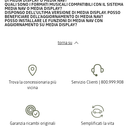
DI MEDIA DISPLAY O MEDIA NAV?
QUALI SONO I FORMATI MUSICALI COMPATIBILI CON IL SISTEMA
MEDIA NAV O MEDIA DISPLAY?
DISPONGO DELL’ULTIMA VERSIONE DI MEDIA DISPLAY. POSSO
BENEFICIARE DELL’AGGIORNAMENTO DI MEDIA NAV?
POSSO INSTALLARE LE FUNZIONI DI MEDIA NAV CON
AGGIORNAMENTO SU MEDIA DISPLAY?
torna su
Trova la concessionaria più
Servizio Clienti | 800.999.908
vicina
Garanzia ricambi originali
Semplificati la vita