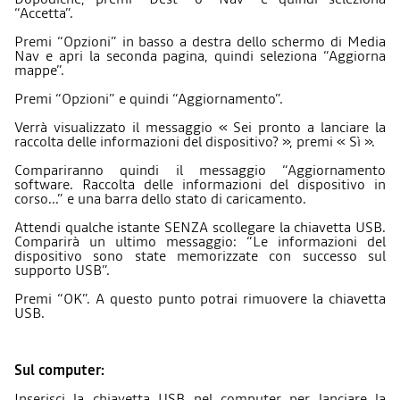
“Accetta”.
Premi “Opzioni” in basso a destra dello schermo di Media
Nav e apri la seconda pagina, quindi seleziona “Aggiorna
mappe”.
Premi “Opzioni” e quindi “Aggiornamento”.
Verrà visualizzato il messaggio « Sei pronto a lanciare la
raccolta delle informazioni del dispositivo? », premi « Sì ».
Compariranno quindi il messaggio “Aggiornamento
software. Raccolta delle informazioni del dispositivo in
corso...” e una barra dello stato di caricamento.
Attendi qualche istante SENZA scollegare la chiavetta USB.
Comparirà un ultimo messaggio: “Le informazioni del
dispositivo sono state memorizzate con successo sul
supporto USB”.
Premi “OK”. A questo punto potrai rimuovere la chiavetta
USB.
Sul computer:
Inserisci la chiavetta USB nel computer per lanciare la