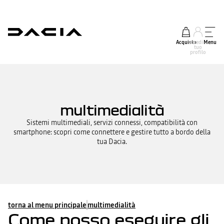
Acquisto
accedi al
Menu
tuo
profilo
multimedialità
Sistemi multimediali, servizi connessi, compatibilità con
smartphone: scopri come connettere e gestire tutto a bordo della
tua Dacia.
torna al menu principale
multimedialità
Come posso eseguire gli