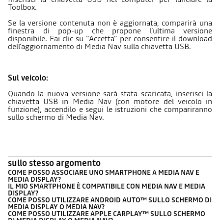
Toolbox.
Se la versione contenuta non è aggiornata, comparirà una
finestra di pop-up che propone l’ultima versione
disponibile. Fai clic su “Accetta” per consentire il download
dell’aggiornamento di Media Nav sulla chiavetta USB.
Sul veicolo:
Quando la nuova versione sarà stata scaricata, inserisci la
chiavetta USB in Media Nav (con motore del veicolo in
funzione), accendilo e segui le istruzioni che compariranno
sullo schermo di Media Nav.
sullo stesso argomento
COME POSSO ASSOCIARE UNO SMARTPHONE A MEDIA NAV E
MEDIA DISPLAY?
IL MIO SMARTPHONE È COMPATIBILE CON MEDIA NAV E MEDIA
DISPLAY?
COME POSSO UTILIZZARE ANDROID AUTO™ SULLO SCHERMO DI
MEDIA DISPLAY O MEDIA NAV?
COME POSSO UTILIZZARE APPLE CARPLAY™ SULLO SCHERMO