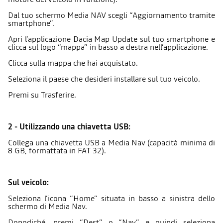
Dal tuo schermo Media NAV scegli “Aggiornamento tramite
smartphone”.
Apri l’applicazione Dacia Map Update sul tuo smartphone e
clicca sul logo “mappa” in basso a destra nell’applicazione.
Clicca sulla mappa che hai acquistato.
Seleziona il paese che desideri installare sul tuo veicolo.
Premi su Trasferire.
2 - Utilizzando una chiavetta USB:
Collega una chiavetta USB a Media Nav (capacità minima di
8 GB, formattata in FAT 32).
Sul veicolo:
Seleziona l’icona “Home” situata in basso a sinistra dello
schermo di Media Nav.
Dopodiché, premi “Dest” o “Nav” e quindi seleziona