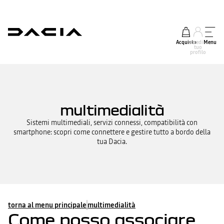
Acquisto
accedi al
Menu
tuo
profilo
multimedialità
Sistemi multimediali, servizi connessi, compatibilità con
smartphone: scopri come connettere e gestire tutto a bordo della
tua Dacia.
torna al menu principale
multimedialità
Come posso associare