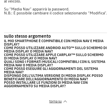
al veicolo.
Su “Media Nav” apparirà la password.
N.B.: È possibile cambiare il codice selezionando “Modifica”.
sullo stesso argomento
IL MIO SMARTPHONE È COMPATIBILE CON MEDIA NAV E MEDIA
DISPLAY?
COME POSSO UTILIZZARE ANDROID AUTO™ SULLO SCHERMO DI
MEDIA DISPLAY O MEDIA NAV?
COME POSSO UTILIZZARE APPLE CARPLAY™ SULLO SCHERMO
DI MEDIA DISPLAY O MEDIA NAV?
QUALI SONO I FORMATI MUSICALI COMPATIBILI CON IL SISTEMA
MEDIA NAV O MEDIA DISPLAY?
COME POSSO ESEGUIRE GLI AGGIORNAMENTI DEL SISTEMA
MEDIA NAV?
DISPONGO DELL’ULTIMA VERSIONE DI MEDIA DISPLAY. POSSO
BENEFICIARE DELL’AGGIORNAMENTO DI MEDIA NAV?
POSSO INSTALLARE LE FUNZIONI DI MEDIA NAV CON
AGGIORNAMENTO SU MEDIA DISPLAY?
torna su