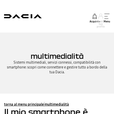
Acquisto
accedi al
Menu
tuo
profilo
multimedialità
Sistemi multimediali, servizi connessi, compatibilità con
smartphone: scopri come connettere e gestire tutto a bordo della
tua Dacia.
torna al menu principale
multimedialità
Il mio smartphone è