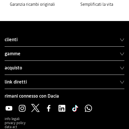
Garanzia ricambi originali
Semplificati la vita
clienti
gamme
acquisto
link diretti
rimani connesso con Dacia
info legali
privacy policy
data act