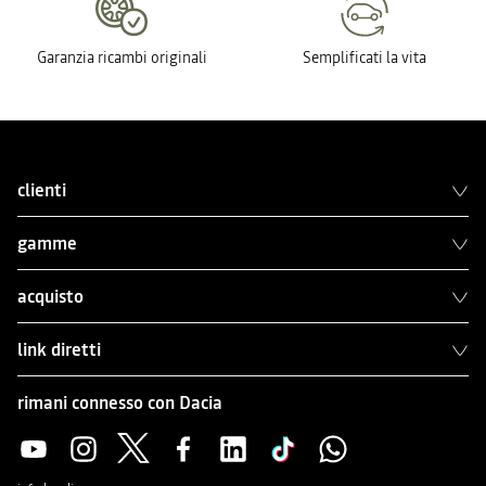
Garanzia ricambi originali
Semplificati la vita
clienti
gamme
acquisto
link diretti
rimani connesso con Dacia