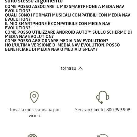
sullo stesso argomento
COME POSSO ASSOCIARE IL MIO SMARTPHONE A MEDIA NAV
EVOLUTION?
QUALI SONO I FORMATI MUSICALI COMPATIBILI CON MEDIA NAV
EVOLUTION?
IL MIO SMARTPHONE È COMPATIBILE CON MEDIA NAV
EVOLUTION?
COME POSSO UTILIZZARE ANDROID AUTO™ SULLO SCHERMO DI
MEDIA NAV EVOLUTION?
COME POSSO AGGIORNARE MEDIA NAV EVOLUTION?
HO L’ULTIMA VERSIONE DI MEDIA NAV EVOLUTION. POSSO
BENEFICIARE DI MEDIA NAV O MEDIA DISPLAY?
torna su
Trova la concessionaria più
Servizio Clienti | 800.999.908
vicina