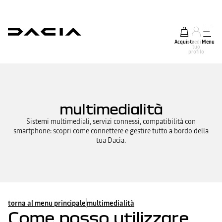
Acquisto
accedi al
Menu
tuo
profilo
multimedialità
Sistemi multimediali, servizi connessi, compatibilità con
smartphone: scopri come connettere e gestire tutto a bordo della
tua Dacia.
torna al menu principale
multimedialità
Come posso utilizzare