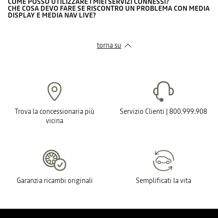
COME POSSO UTILIZZARE I MIEI SERVIZI CONNESSI?
CHE COSA DEVO FARE SE RISCONTRO UN PROBLEMA CON MEDIA
DISPLAY E MEDIA NAV LIVE?
torna su
Trova la concessionaria più
Servizio Clienti | 800.999.908
vicina
Garanzia ricambi originali
Semplificati la vita