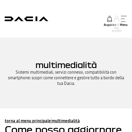
Acquisto
accedi al
Menu
tuo
profilo
multimedialità
Sistemi multimediali, servizi connessi, compatibilità con
smartphone: scopri come connettere e gestire tutto a bordo della
tua Dacia.
torna al menu principale
multimedialità
Come posso aggiornare