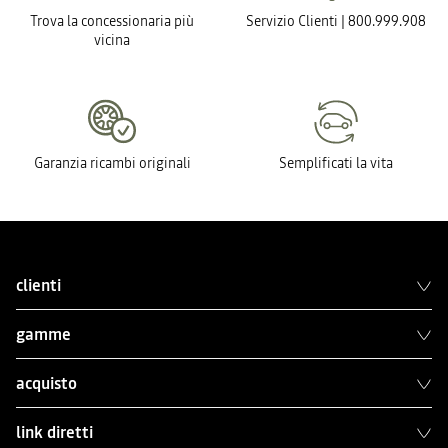
Trova la concessionaria più
Servizio Clienti | 800.999.908
vicina
Garanzia ricambi originali
Semplificati la vita
clienti
gamme
acquisto
link diretti