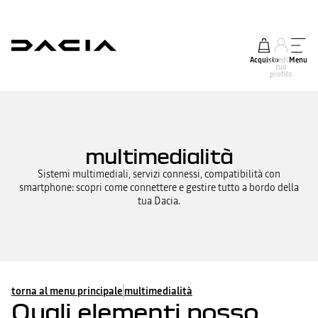
Acquisto
accedi al
Menu
tuo
profilo
multimedialità
Sistemi multimediali, servizi connessi, compatibilità con
smartphone: scopri come connettere e gestire tutto a bordo della
tua Dacia.
torna al menu principale
multimedialità
Quali elementi posso