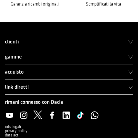
Garanzia ricambi originali
Semplificati la vita
clienti
gamme
acquisto
link diretti
rimani connesso con Dacia
info legali
privacy policy
data act