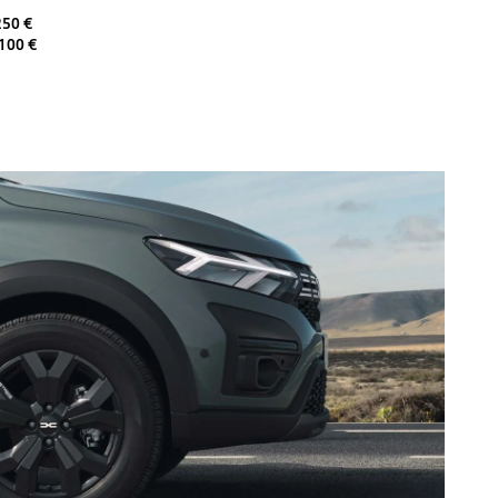
250 €
100 €