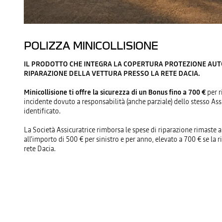
POLIZZA MINICOLLISIONE
IL PRODOTTO CHE INTEGRA LA COPERTURA PROTEZIONE AUTO
RIPARAZIONE DELLA VETTURA PRESSO LA RETE DACIA.
Minicollisione ti offre la sicurezza di un Bonus fino a 700 €
per r
incidente dovuto a responsabilità (anche parziale) dello stesso Ass
identificato.
La Società Assicuratrice rimborsa le spese di riparazione rimaste a 
all’importo di 500 € per sinistro e per anno, elevato a 700 € se la r
rete Dacia.