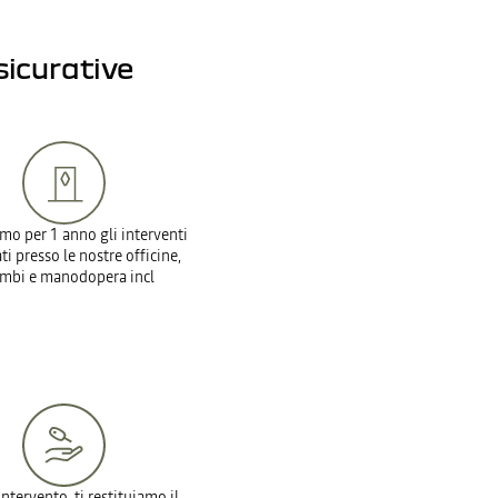
sicurative
mo per 1 anno gli interventi
ti presso le nostre officine,
ambi e manodopera incl
intervento, ti restituiamo il