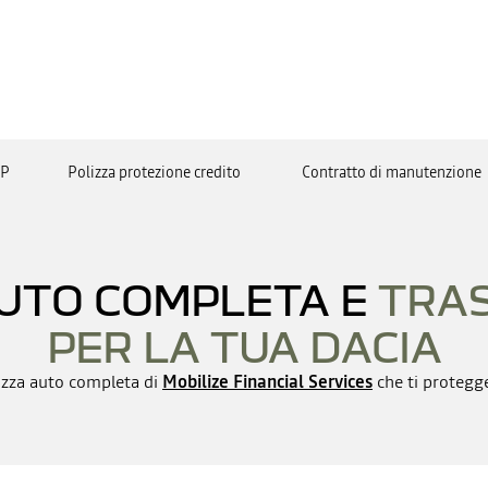
AP
Polizza protezione credito
Contratto di manutenzione
AUTO COMPLETA E
TRA
PER LA TUA DACIA
izza auto completa di
Mobilize Financial Services
che ti protegge