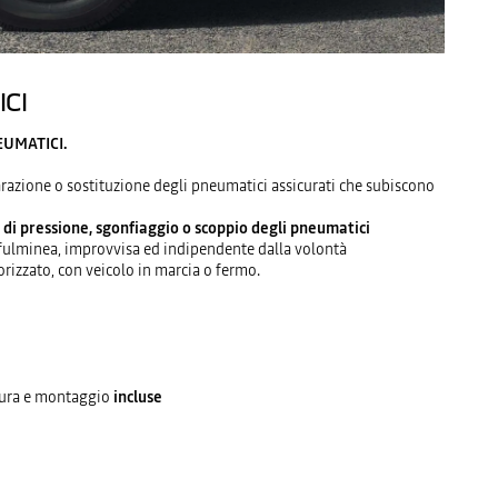
CI
EUMATICI.
parazione o sostituzione degli pneumatici assicurati che subiscono
 di pressione, sgonfiaggio o scoppio degli pneumatici
 fulminea, improvvisa ed indipendente dalla volontà
orizzato, con veicolo in marcia o fermo.
tura e montaggio
incluse