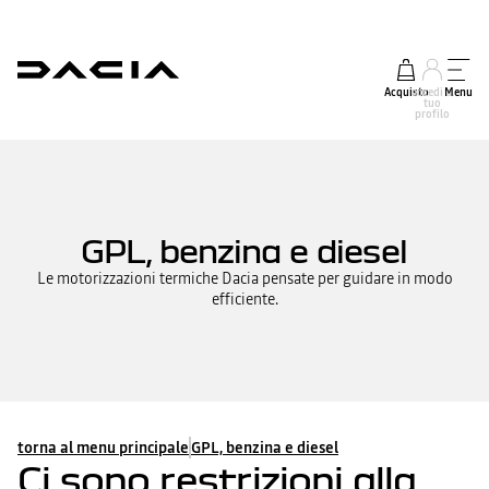
Acquisto
accedi al
Menu
tuo
profilo
GPL, benzina e diesel
Le motorizzazioni termiche Dacia pensate per guidare in modo
efficiente.
torna al menu principale
GPL, benzina e diesel
Ci sono restrizioni alla