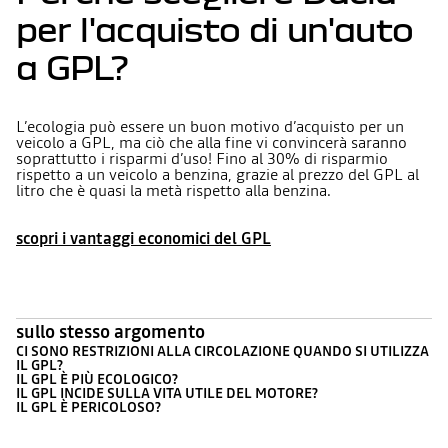
per l'acquisto di un'auto
a GPL?
L’ecologia può essere un buon motivo d’acquisto per un
veicolo a GPL, ma ciò che alla fine vi convincerà saranno
soprattutto i risparmi d’uso! Fino al 30% di risparmio
rispetto a un veicolo a benzina, grazie al prezzo del GPL al
litro che è quasi la metà rispetto alla benzina.
scopri i vantaggi economici del GPL
sullo stesso argomento
CI SONO RESTRIZIONI ALLA CIRCOLAZIONE QUANDO SI UTILIZZA
IL GPL?
IL GPL È PIÙ ECOLOGICO?
IL GPL INCIDE SULLA VITA UTILE DEL MOTORE?
IL GPL È PERICOLOSO?