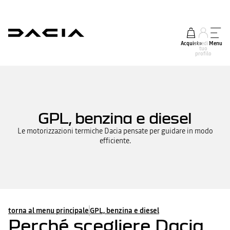
Acquisto
accedi al
Menu
tuo
profilo
GPL, benzina e diesel
Le motorizzazioni termiche Dacia pensate per guidare in modo
efficiente.
torna al menu principale
GPL, benzina e diesel
Perché scegliere Dacia