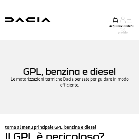
Acquisto
accedi al
Menu
tuo
profilo
GPL, benzina e diesel
Le motorizzazioni termiche Dacia pensate per guidare in modo
efficiente.
torna al menu principale
GPL, benzina e diesel
Il GPL è pericoloso?