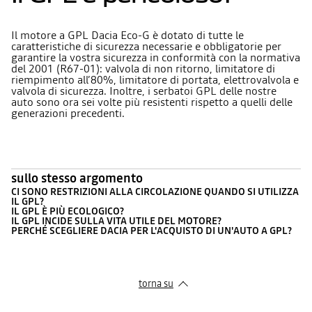
Il motore a GPL Dacia Eco-G è dotato di tutte le
caratteristiche di sicurezza necessarie e obbligatorie per
garantire la vostra sicurezza in conformità con la normativa
del 2001 (R67-01): valvola di non ritorno, limitatore di
riempimento all’80%, limitatore di portata, elettrovalvola e
valvola di sicurezza. Inoltre, i serbatoi GPL delle nostre
auto sono ora sei volte più resistenti rispetto a quelli delle
generazioni precedenti.
sullo stesso argomento
CI SONO RESTRIZIONI ALLA CIRCOLAZIONE QUANDO SI UTILIZZA
IL GPL?
IL GPL È PIÙ ECOLOGICO?
IL GPL INCIDE SULLA VITA UTILE DEL MOTORE?
PERCHÉ SCEGLIERE DACIA PER L'ACQUISTO DI UN'AUTO A GPL?
torna su