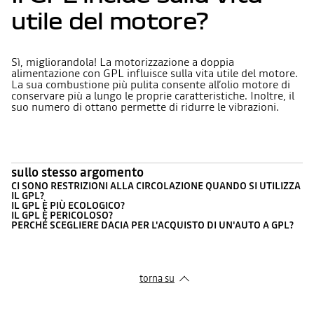
utile del motore?
Sì, migliorandola! La motorizzazione a doppia
alimentazione con GPL influisce sulla vita utile del motore.
La sua combustione più pulita consente all’olio motore di
conservare più a lungo le proprie caratteristiche. Inoltre, il
suo numero di ottano permette di ridurre le vibrazioni.
sullo stesso argomento
CI SONO RESTRIZIONI ALLA CIRCOLAZIONE QUANDO SI UTILIZZA
IL GPL?
IL GPL È PIÙ ECOLOGICO?
IL GPL È PERICOLOSO?
PERCHÉ SCEGLIERE DACIA PER L'ACQUISTO DI UN'AUTO A GPL?
torna su