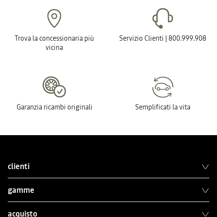
Trova la concessionaria più
Servizio Clienti | 800.999.908
vicina
Garanzia ricambi originali
Semplificati la vita
clienti
gamme
acquisto