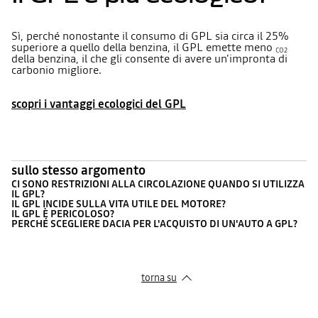
Sì, perché nonostante il consumo di GPL sia circa il 25%
superiore a quello della benzina, il GPL emette meno
CO2
della benzina, il che gli consente di avere un'impronta di
carbonio migliore.
scopri i vantaggi ecologici del GPL
sullo stesso argomento
CI SONO RESTRIZIONI ALLA CIRCOLAZIONE QUANDO SI UTILIZZA
IL GPL?
IL GPL INCIDE SULLA VITA UTILE DEL MOTORE?
IL GPL È PERICOLOSO?
PERCHÉ SCEGLIERE DACIA PER L'ACQUISTO DI UN'AUTO A GPL?
torna su