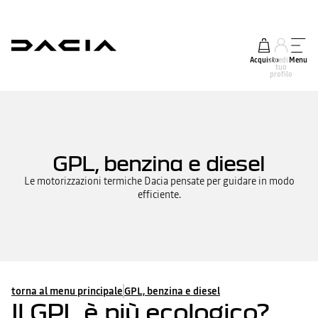
Acquisto
accedi al
Menu
tuo
profilo
GPL, benzina e diesel
Le motorizzazioni termiche Dacia pensate per guidare in modo
efficiente.
torna al menu principale
GPL, benzina e diesel
Il GPL è più ecologico?