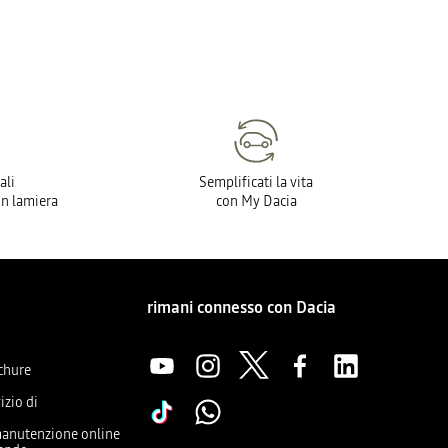
ali
Semplificati la vita
in lamiera
con My Dacia
rimani connesso con Dacia
ochure
izio di
manutenzione online