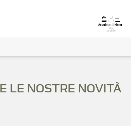
Acquisto
accedi al
Menu
tuo
profilo
E LE NOSTRE NOVITÀ