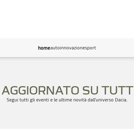
auto
innovazione
sport
home
 AGGIORNATO SU TUTT
Segui tutti gli eventi e le ultime novità dall'universo Dacia.